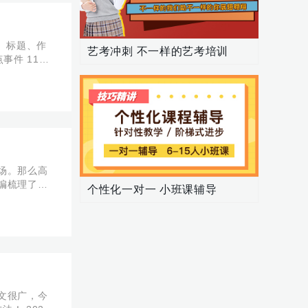
、标题、作
艺考冲刺 不一样的艺考培训
事件 11月
会审议通过
场。那么高
编梳理了关
个性化一对一 小班课辅导
文很广，今