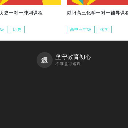
历史一对一冲刺课程
咸阳高三化学一对一辅导课
级
历史
高中三年级
化学
坚守教育初心
不满意可退课