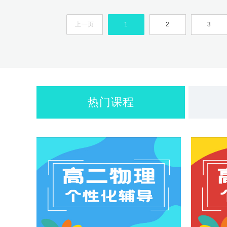
上一页
1
2
3
热门课程