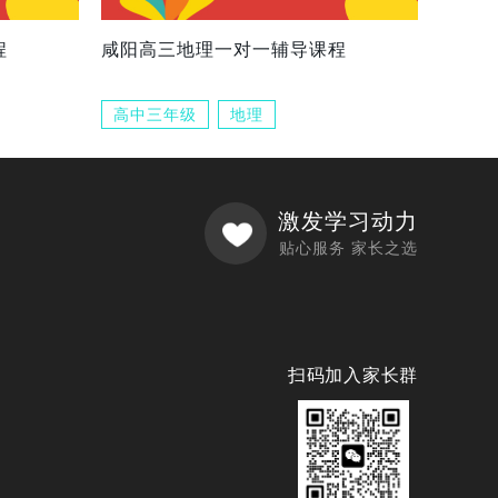
程
咸阳高三地理一对一辅导课程
高中三年级
地理
激发学习动力
贴心服务 家长之选
扫码加入家长群