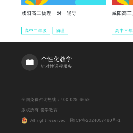
咸阳高二物理一对一辅导
咸阳高三
高中二年级
物理
高中三年
个性化教学
针对性课程服务
全国免费咨询热线：400-029-6659
版权所有 秦学教育
All right reserved
陕ICP备2024057480号-1