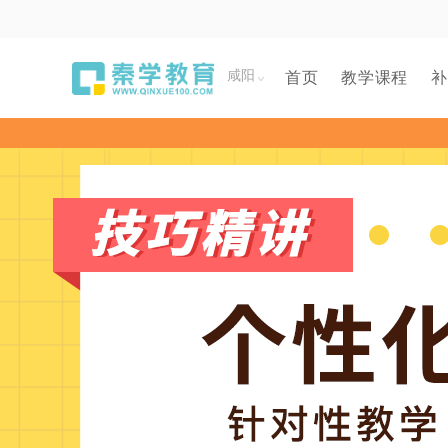
咸阳
首页
教学课程
补