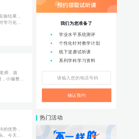
实验结果，
对学习化学
我们为您准备了
较 氧化
学业水平系统测评
个性化针对教学计划
线下逆袭试听课
系列学科学习资料
要老师、孩
用，小编整理
生，下来我
确认预约
热门活动
特的优势，
头。今天小