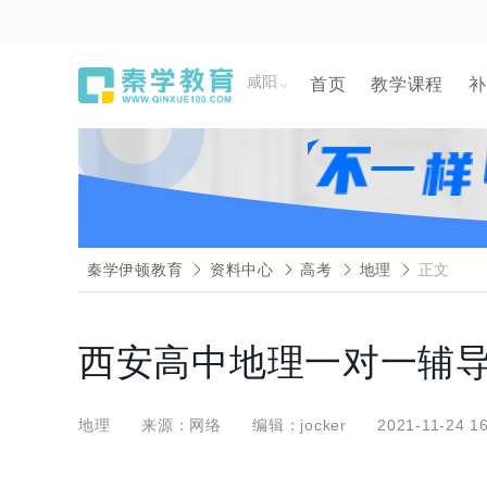
咸阳
首页
教学课程
补
秦学伊顿教育
资料中心
高考
地理
正文
西安高中地理一对一辅
地理
来源：网络
编辑：jocker
2021-11-24 16