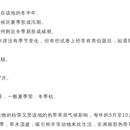
生在该地的冬半年。
气候区夏季形成汛期。
广州附近冬季易形成咸潮。
格来讲没有季节变化，但有些试卷上经常有类似题目，如遇
平稳。
7月。
等，一般夏季荣，冬季枯。
植物的枯荣又受该地的热带草原气候影响，每年的5月至10
季，草木茂盛，吸引羚羊等动物来此生活，非洲南部热带