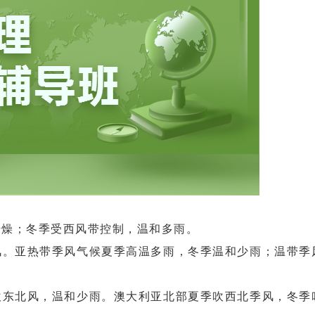
干燥；冬季受西风带控制，温和多雨。
风。亚热带季风气候夏季高温多雨，冬季温和少雨；温带季
吹东北风，温和少雨。澳大利亚北部夏季吹西北季风，冬季