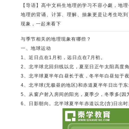
【导语】高中文科生地理的学习不容小觑，地理
地理的背诵、计算、理解、抽象更是让考生吃到
现象，一起来看下
与季节相关的地理现象有哪些？
一、地球运动
1、近日点在1月初，远日点在7月初。
2、北半球北回归线以北，夏至日正午太阳高度
3、北半球夏半年白昼长于夜，冬半年白昼短于
4、北半球(无极昼的地区)和赤道夏半年日出于
5、从窗户射入房间的阳光，夏季少，冬季多(因
6、日影朝向。北半球夏半年赤道以北(含)日出