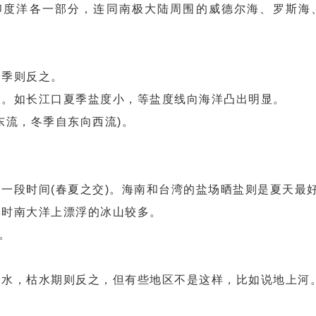
印度洋各一部分，连同南极大陆周围的威德尔海、罗斯海
冬季则反之。
大。如长江口夏季盐度小，等盐度线向海洋凸出明显。
东流，冬季自东向西流)。
一段时间(春夏之交)。海南和台湾的盐场晒盐则是夏天最
季时南大洋上漂浮的冰山较多。
。
泊水，枯水期则反之，但有些地区不是这样，比如说地上河