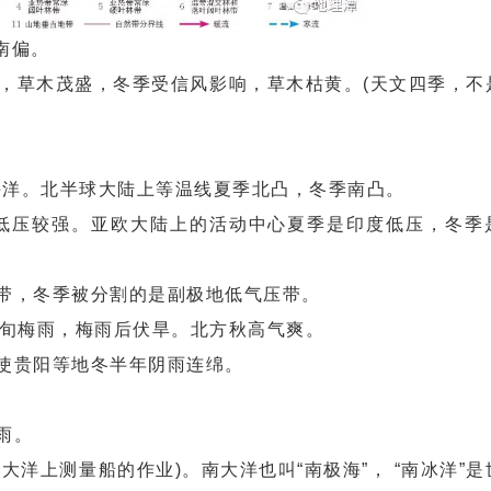
南偏。
制，草木茂盛，冬季受信风影响，草木枯黄。(天文四季，不
。
海洋。北半球大陆上等温线夏季北凸，冬季南凸。
低压较强。亚欧大陆上的活动中心夏季是印度低压，冬季
压带，冬季被分割的是副极地低气压带。
上旬梅雨，梅雨后伏旱。北方秋高气爽。
，使贵阳等地冬半年阴雨连绵。
雨。
大洋上测量船的作业)。南大洋也叫“南极海”， “南冰洋”