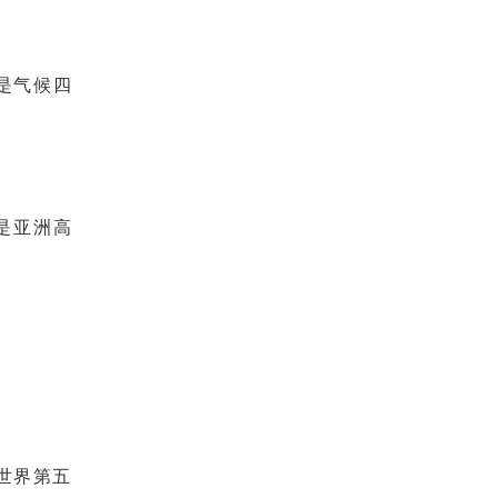
是气候四
是亚洲高
是世界第五