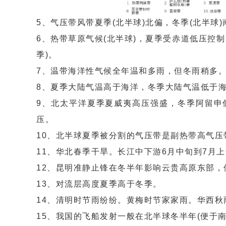
5、气压带风带夏季(北半球)北偏，冬季(北半球)
6、热带草原气候(北半球)，夏季受赤道低压控
季)。
7、温带海洋性气候全年温和多雨，但冬雨稍多
8、夏季大陆气温高于海洋，冬季大陆气温低于
9、北太平洋夏季夏威夷高压强盛，冬季阿留申
压。
10、北半球夏季被分割的气压带是副热带高气
11、华北春季干旱。长江中下游6月中旬到7月
12、昆明准静止锋在冬半年影响云贵高原东部
13、对流层高度夏季高于冬季。
14、清明时节雨纷纷。黄梅时节家家雨。华西秋
15、我国的飞船发射一般在北半球冬半年(便于南