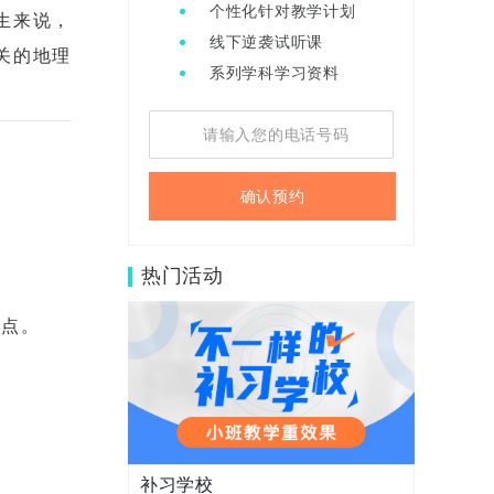
个性化针对教学计划
生来说，
线下逆袭试听课
关的地理
系列学科学习资料
确认预约
热门活动
8点。
补习学校