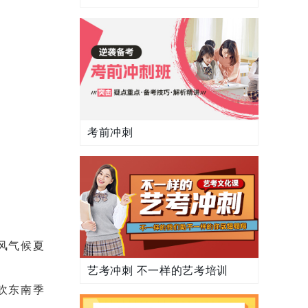
考前冲刺
风气候夏
艺考冲刺 不一样的艺考培训
吹东南季