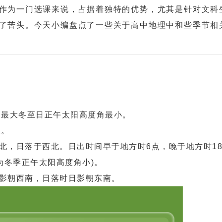
作为一门选课来说，占据着独特的优势，尤其是针对文科
了苦头。今天小编盘点了一些关于高中地理中和些季节相
角最大冬至日正午太阳高度角最小。
夜。
东北，日落于西北。日出时间早于地方时6点，晚于地方时1
为冬季正午太阳高度角小)。
时影朝西南，日落时日影朝东南。