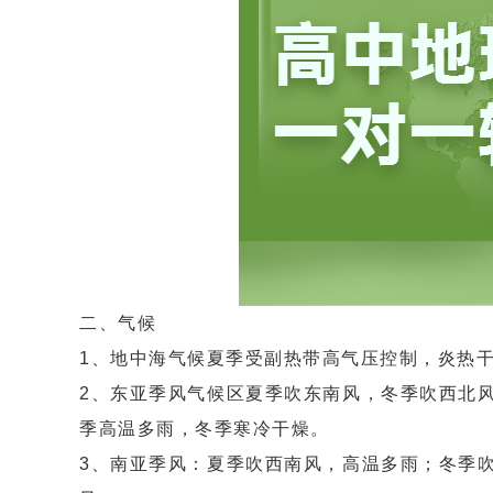
二、气候
1、地中海气候夏季受副热带高气压控制，炎热
2、东亚季风气候区夏季吹东南风，冬季吹西北
季高温多雨，冬季寒冷干燥。
3、南亚季风：夏季吹西南风，高温多雨；冬季