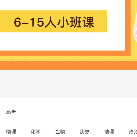
高考
物理
化学
生物
历史
地理
政