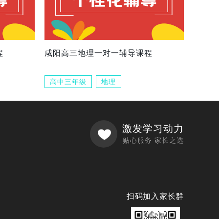
程
咸阳高三地理一对一辅导课程
高中三年级
地理
激发学习动力
贴心服务 家长之选
扫码加入家长群