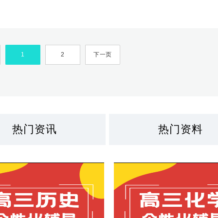
唐朝所平定，但也是惨胜而已，极大地消耗了自己的元气。之后的唐朝
了一个宦官专权和朋党乱政的格局。
1
2
下一页
热门资讯
热门资料