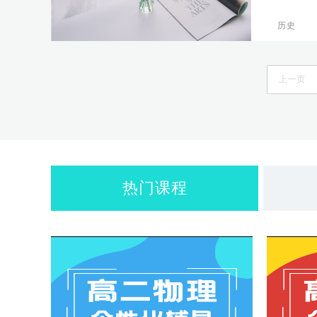
较终被
演变成
历史
上一页
热门课程