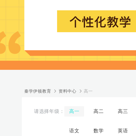
秦学伊顿教育
资料中心
高一
高一
高二
高三
语文
数学
英语