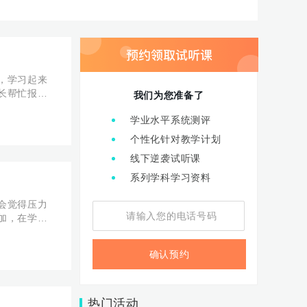
，学习起来
长帮忙报补
我们为您准备了
给大家做一
学业水平系统测评
个性化针对教学计划
线下逆袭试听课
系列学科学习资料
会觉得压力
加，在学习
理了部分的
确认预约
热门活动