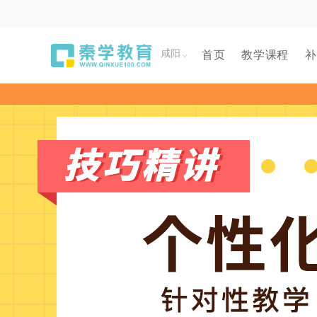
咸阳
首页
教学课程
补