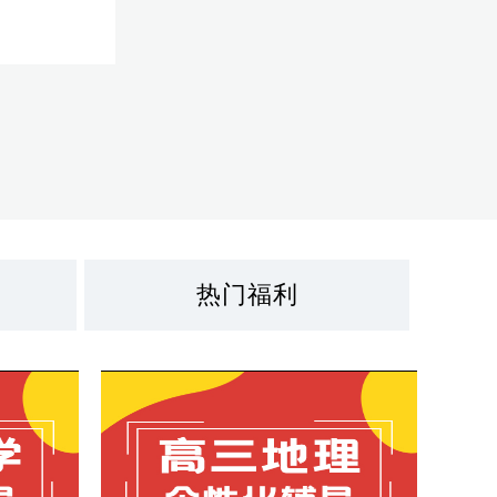
历史，俨然
热门福利