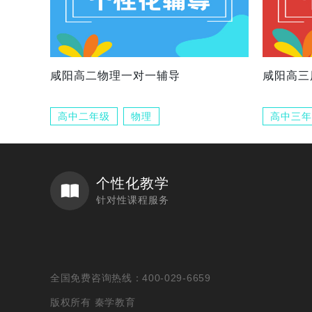
咸阳高二物理一对一辅导
咸阳高三
高中二年级
物理
高中三年
个性化教学
针对性课程服务
全国免费咨询热线：400-029-6659
版权所有 秦学教育