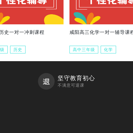
历史一对一冲刺课程
咸阳高三化学一对一辅导课
级
历史
高中三年级
化学
坚守教育初心
不满意可退课