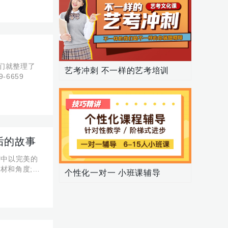
们就整理了
艺考冲刺 不一样的艺考培训
6659
后的故事
赛中以完美的
材和角度;高
个性化一对一 小班课辅导