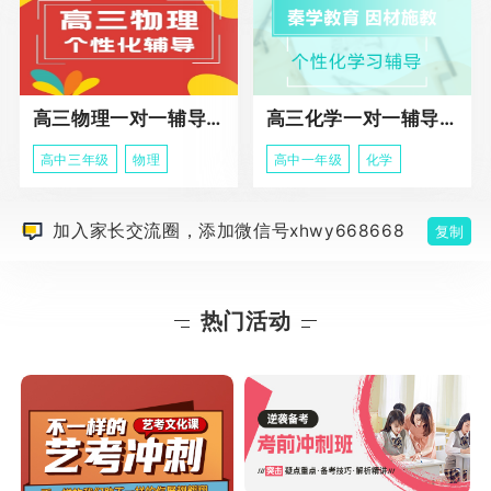
高三物理一对一辅导课程
高三化学一对一辅导课程
高中三年级
物理
高中一年级
化学
加入家长交流圈，添加微信号xhwy668668
复制
热门活动