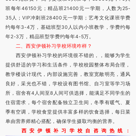
班每年46150元；精品班21400元一学期，人数为25-
35人；VIP冲刺班28400元一学期；艺考文化课班学费
约每年3-4万，基础班型30人以内小班教学，学费约每
年2-3万，精品班型学费约每年4-5万。
二、西安伊顿补习学校环境咋样？
西安伊顿补习学校的环境很不错的，，能够为学生
提供舒适的学习和生活条件，学校校园整体布局合理，
教学楼设计现代，内部设施完善，教室宽敞明亮，通风
良好，采光也不错，学校设有图书馆、自习室等学习场
所，宿舍有4人间至8人间可供选择，能满足不同学生的
住宿需求，每个宿舍配备独立卫生间，冬季有暖气、夏
季有空调，学校食堂提供丰富多样的饮食选择，每日菜
单由营养师精心搭配，确保学生摄取均衡的营养。
西安伊顿补习学校自咨询热线：