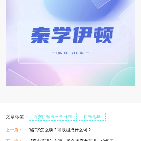
文章标签：
西安伊顿高三全日制
伊顿地址
伊顿食宿情况
伊顿单招复读学校
伊顿单招集训课
上一篇：
“谄”字怎么读？可以组成什么词？