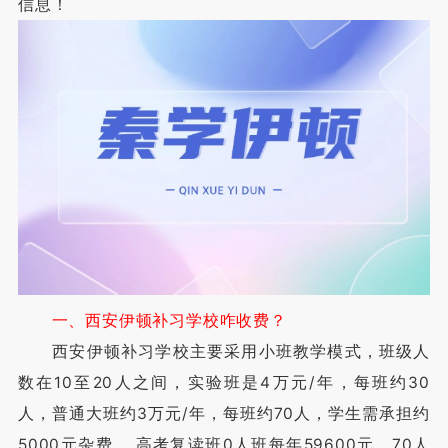
信息！
一、西安伊顿补习学校咋收费？
西安伊顿补习学校主要采用小班教学模式，班级人
数在10至20人之间，实验班是4万元/年，每班约30
人，普通大班约3万元/年，每班约70人，学生需承担约
5000元杂费， 高考复读班0人班每年59600元，70人