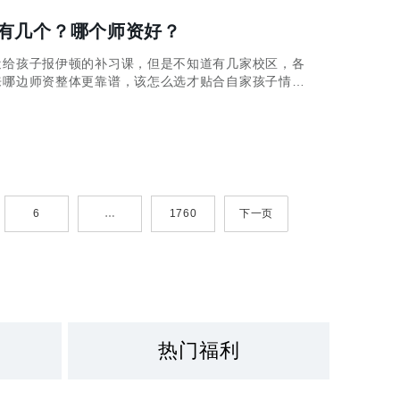
有几个？哪个师资好？
近给孩子报伊顿的补习课，但是不知道有几家校区，各
来哪边师资整体更靠谱，该怎么选才贴合自家孩子情
儿。
6
…
1760
下一页
热门福利