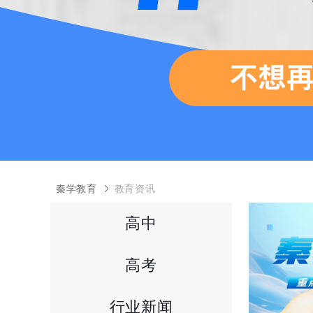
秦学教育
教育资讯
高中
高考
行业新闻