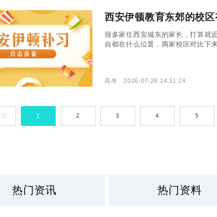
西安伊顿教育东郊的校区
很多家住西安城东的家长，打算就
自都在什么位置，两家校区对比下
况，本期小编就来说说这两个事
高考
2026-07-29 14:31:24
一页
1
2
3
4
5
热门资讯
热门资料