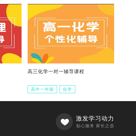
高三化学一对一辅导课程
高中一年级
化学
激发学习动力
贴心服务 家长之选