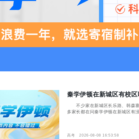
秦学伊顿在新城区有校区
不少家在新城区长乐路、韩森寨
多家长都在问秦学伊顿在新城区有
样？课程设置等等，接下来小编就
吗？ 秦学伊顿在新城区是有相关
高考
2026-08-08 16:53:58