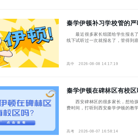
秦学伊顿补习学校管的严
最近很多家长组团给学生报名了
线下试听过一次就报名了，管得到
分心，本期我就跟大家伙儿一起把
高中
2026-08-08 14:17:19
秦学伊顿在碑林区有校区
西安碑林区的很多家长，想给孩
费时间，打听到西安秦学伊顿的教
是多少？那么，下面小编就给各位
学伊顿在碑林区有校区吗？ 据小
高考
2026-08-07 16:58:14