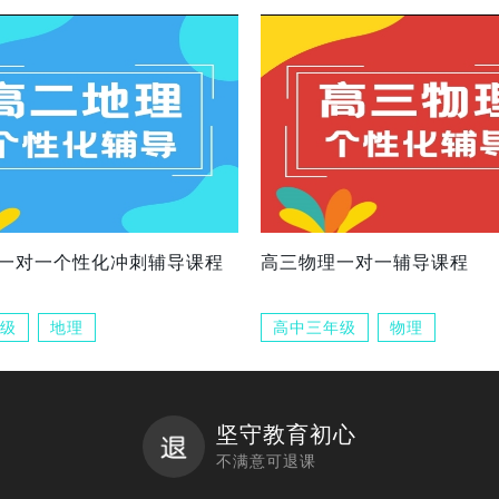
一对一个性化冲刺辅导课程
高三物理一对一辅导课程
级
地理
高中三年级
物理
坚守教育初心
不满意可退课