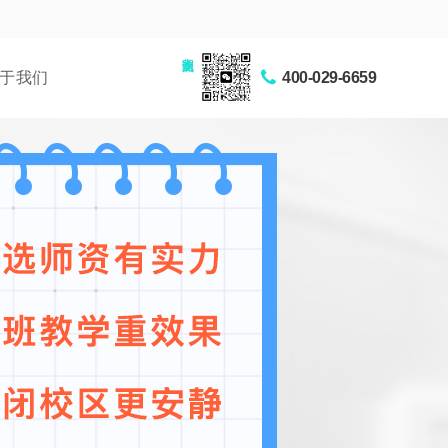
家长交流圈
于我们
400-029-6659