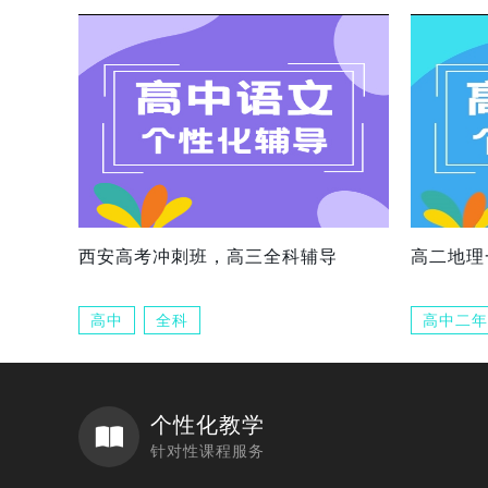
西安高考冲刺班，高三全科辅导
高二地理
高中
全科
高中二年
个性化教学
针对性课程服务