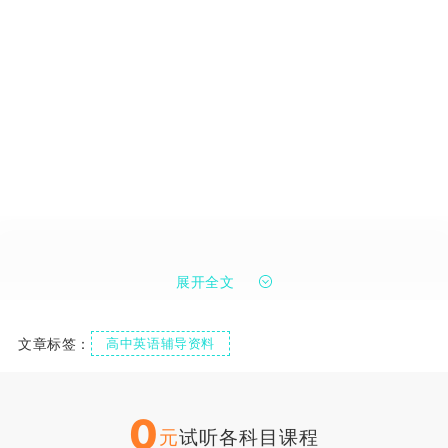
展开全文
文章标签：
高中英语辅导资料
0
元
试听各科目课程