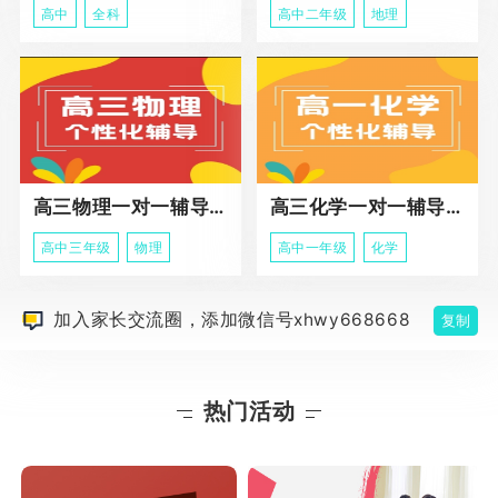
高中
全科
高中二年级
地理
高三物理一对一辅导课程
高三化学一对一辅导课程
高中三年级
物理
高中一年级
化学
加入家长交流圈，添加微信号xhwy668668
复制
热门活动