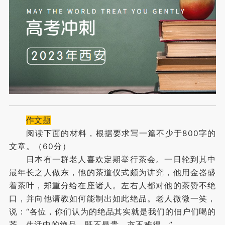
作文题
阅读下面的材料，根据要求写一篇不少于800字的
文章。（60分）
日本有一群老人喜欢定期举行茶会。一日轮到其中
最年长之人做东，他的茶道仪式颇为讲究，他用金器盛
着茶叶，郑重分给在座诸人。左右人都对他的茶赞不绝
口，并向他请教如何能制出如此绝品。老人微微一笑，
说：“各位，你们认为的绝品其实就是我们的佃户们喝的
茶。生活中的绝品，既不昂贵，亦不难得。”