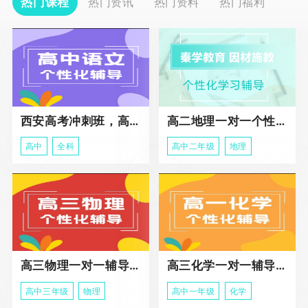
热门课程
热门资讯
热门资料
热门福利
西安高考冲刺班，高三全科辅导
高二地理一对一个性化冲刺辅导课程
高中
全科
高中二年级
地理
高三物理一对一辅导课程
高三化学一对一辅导课程
高中三年级
物理
高中一年级
化学