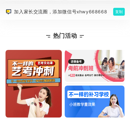
加入家长交流圈，添加微信号xhwy668668
复制
热门活动