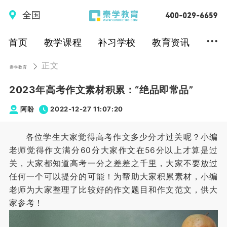
全国
...
首页
教学课程
补习学校
教育资讯
正文
秦学教育
2023年高考作文素材积累：“绝品即常品”
阿盼
2022-12-27 11:07:20
各位学生大家觉得高考作文多少分才过关呢？小编
老师觉得作文满分60分大家作文在56分以上才算是过
关，大家都知道高考一分之差差之千里，大家不要放过
任何一个可以提分的可能！为帮助大家积累素材，小编
老师为大家整理了比较好的作文题目和作文范文，供大
家参考！