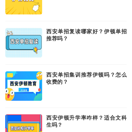
西安单招复读哪家好？伊顿单招
推荐吗？
西安单招集训推荐伊顿吗？怎么
收费的？
西安伊顿升学率咋样？适合文科
生吗？