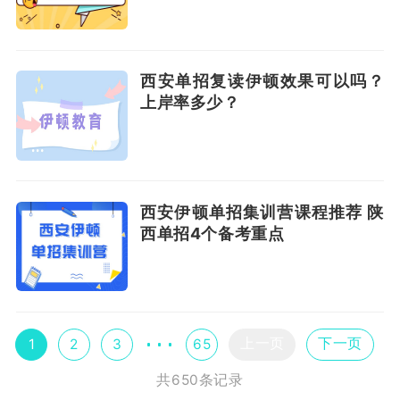
西安单招复读伊顿效果可以吗？
上岸率多少？
西安伊顿单招集训营课程推荐 陕
西单招4个备考重点
上一页
下一页
1
2
3
65
共650条记录