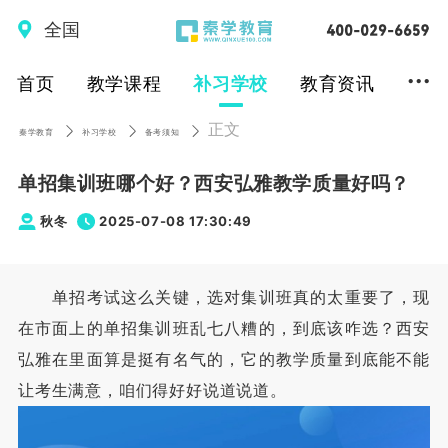
全国
...
首页
教学课程
补习学校
教育资讯
正文
秦学教育
补习学校
备考须知
单招集训班哪个好？西安弘雅教学质量好吗？
秋冬
2025-07-08 17:30:49
单招考试这么关键，选对集训班真的太重要了，现
在市面上的单招集训班乱七八糟的，到底该咋选？西安
弘雅在里面算是挺有名气的，它的教学质量到底能不能
让考生满意，咱们得好好说道说道。