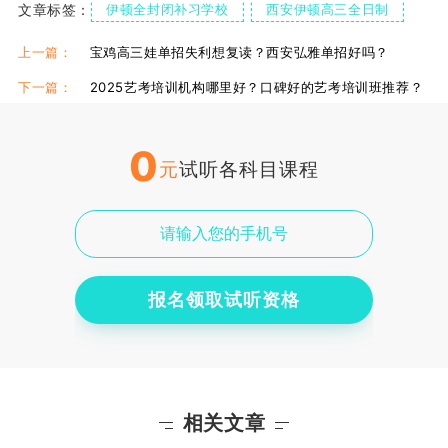
文章标签：
伊顿全封闭补习学校
西安伊顿高三全日制
伊顿食宿情况
伊顿单招复读学校
伊顿单招集训课
上一篇：
宝鸡高三娃单招失利想复读？西安弘雅单招好吗？
下一篇：
2025艺考培训机构哪里好？口碑好的艺考培训班推荐？
0
元
试听各科目课程
报名领取试听资格
相关文章