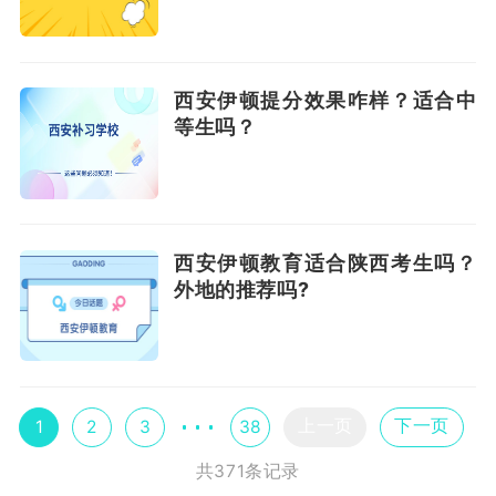
西安伊顿提分效果咋样？适合中
等生吗？
西安伊顿教育适合陕西考生吗？
外地的推荐吗?
上一页
下一页
1
2
3
38
共371条记录