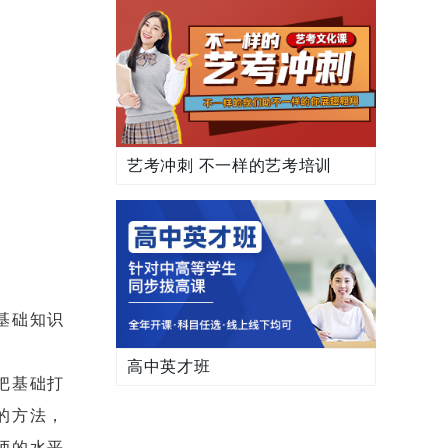
艺考冲刺 不一样的艺考培训
基础知识
高中英才班
把基础打
的方法，
师的水平