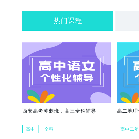
热门课程
西安高考冲刺班，高三全科辅导
高二地理
高中
全科
高中二年