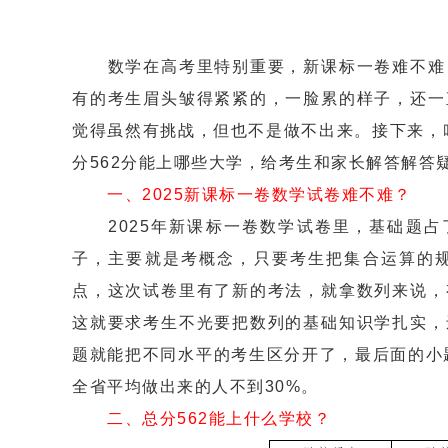
数学在高考里特别重要，新课标一卷难不难，
有的考生眉头皱得紧紧的，一脸累的样子，还一
觉得虽然有挑战，但也不是做不出来。接下来，
分562分能上哪些大学，给考生和家长解答解答
一、2025新课标一卷数学试卷难不难？
2025年新课标一卷数学试卷里，基础题占了
子，主要就是考概念，只要考生把集合运算的
点，这次试卷里有了新的考法，就拿数列来说，
这就要求考生不光要把数列的基础知识学扎实，
题就能把不同水平的考生区分开了，最后面的小
全省平均做出来的人不到30%。
二、总分562能上什么学校？