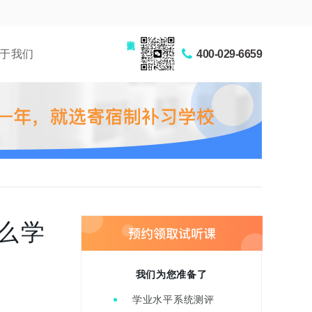
家长交流圈
于我们
400-029-6659
么学
我们为您准备了
学业水平系统测评