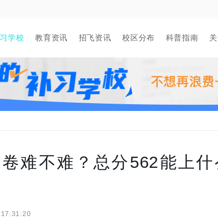
习学校
教育资讯
招飞资讯
校区分布
科普指南
关
试卷难不难？总分562能上什
 17:31:20