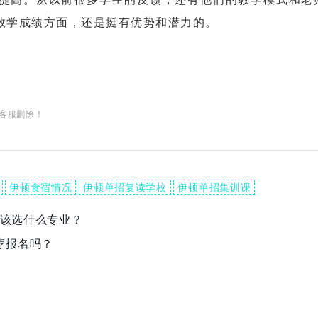
数学成绩方面，还是挺有优势和潜力的。
客服删除！
伊顿食宿情况
伊顿单招复读学校
伊顿单招集训课
应该选什么专业？
荐报名吗？