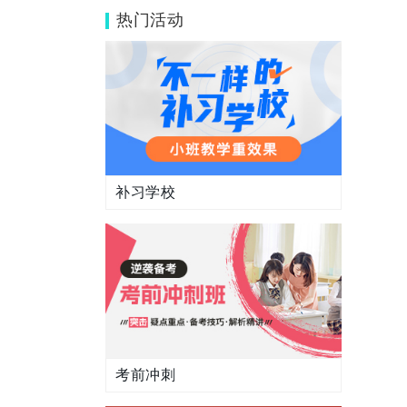
吗？针对性咋样？
热门活动
补习学校
考前冲刺