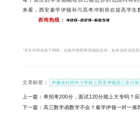
来看，西安秦学伊顿补习高考冲刺班在提高学生
咨询热线：
*本文内容来源于网络，由秦学教育整理编辑发布，如有侵权请联系
文章标签：
伊顿全封闭补习学校
西安伊顿高三全日制
上一篇：
单招考200分，面试120分能上大专吗？
下一篇：
高三数学函数学不会？秦学伊顿一对一推