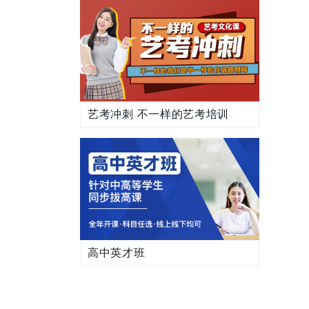
艺考冲刺 不一样的艺考培训
高中英才班