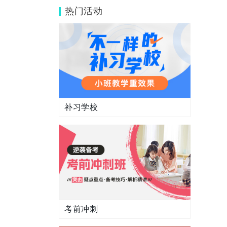
合中等生提分吗？
热门活动
补习学校
考前冲刺