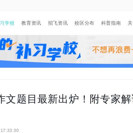
习学校
教育资讯
招飞资讯
校区分布
科普指南
关
语作文题目最新出炉！附专家解
 17:33:30