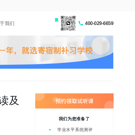
家长交流圈
于我们
400-029-6659
读及
我们为您准备了
学业水平系统测评