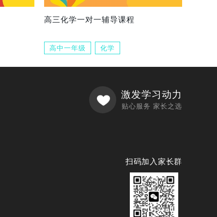
高三化学一对一辅导课程
高中一年级
化学
激发学习动力
贴心服务 家长之选
扫码加入家长群