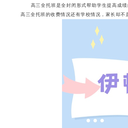
高三全托班是全封闭形式帮助学生提高成绩的
高三全托班的收费情况还有学校情况，家长却不