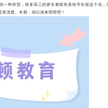
一种班型，很多高三的家长都很热衷给学生报这个名，
是很清楚。本期，咱们就来唠唠吧！