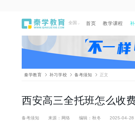
全国
首页
教学课程
补
秦学教育
补习学校
备考须知
正文
西安高三全托班怎么收
备考须知
来源：网络
编辑：秋冬
2025-04-28