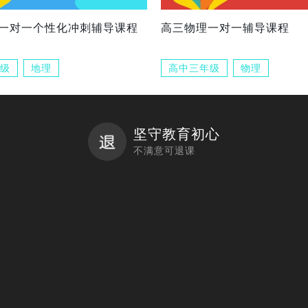
一对一个性化冲刺辅导课程
高三物理一对一辅导课程
级
地理
高中三年级
物理
坚守教育初心
不满意可退课