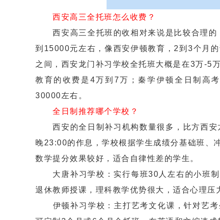
西安高三全托班怎么收费？
西安高三全托班的收相对来说是比较合理的，主
到15000元左右，像西安伊顿教育，2到3个月
之间，西安龙门补习学校全托班大概是在3万-5万之
教育的收费是4万到7万；秦学伊顿全日制高考中心
30000左右。
全日制推荐哪个学校？
西安的全日制补习机构数量很多，比方西安龙门
晚23:00的作息，学校根据学生成绩分基础班
数学提分效果较好，适合自律性差的学生。
大唐补习学校：实行每班30人左右的小班制
退休教师授课，理科教学优势很大，适合心理压
伊顿补习学校：主打艺考文化课，针对艺考生