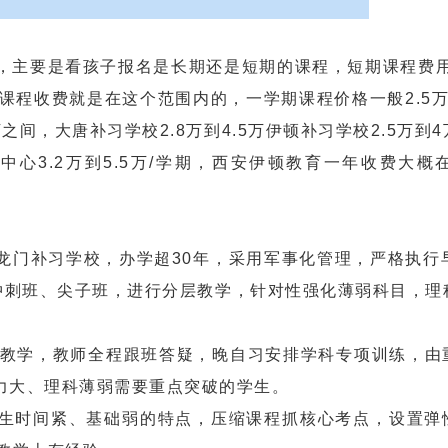
要是看孩子报名是长期还是短期的课程，短期课程费用在
的课程收费就是在这个范围内的，一学期课程价格一般2.5
间，大唐补习学校2.8万到4.5万伊顿补习学校2.5万到
3.2万到5.5万/学期，西安伊顿教育一年收费大概在2
补习学校，办学超30年，采用军事化管理，严格执行早6
、冲刺班、尖子班，进行分层教学，针对性强化薄弱科目，理
教学，教师全程跟班答疑，晚自习安排学科专项训练，由
力大、理科薄弱需要重点突破的学生。
时间紧、基础弱的特点，压缩课程抓核心考点，设置弹