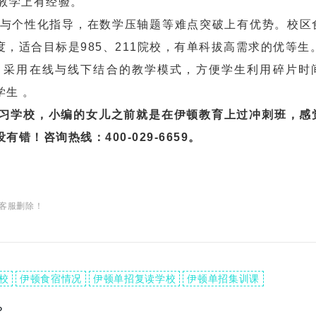
教学上有经验。
与个性化指导，在数学压轴题等难点突破上有优势。校区
，适合目标是985、211院校，有单科拔高需求的优等生
采用在线与线下结合的教学模式，方便学生利用碎片时
生 。
习学校，小编的女儿之前就是在伊顿教育上过冲刺班，感
！咨询热线：400-029-6659。
客服删除！
校
伊顿食宿情况
伊顿单招复读学校
伊顿单招集训课
？