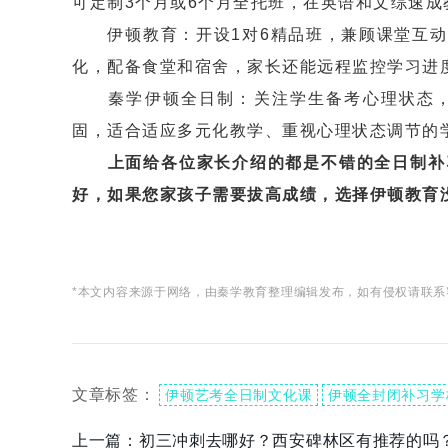
可定制3个月或6个月全托班，在英语和文综速成
伊顿教育：开设1对6精品班，兼顾课堂互动
化，配备食堂和宿舍，家长还能远程监控学习进度
秦学伊顿全日制：关注学生备考心理状态，
固，适合适应多元化教学、重视心理状态调节的学
上面给各位家长介绍的都是不错的全日制补
好，如果您家孩子需要拔高成绩，选择伊顿教育没有错
*本文内容来源于网络，由秦学教育整理编辑发布，如有侵权请联系
文章标签：
伊顿艺考全日制文化课
伊顿全封闭补习学
上一篇：
初三冲刺去哪好？西安碑林区有推荐的吗