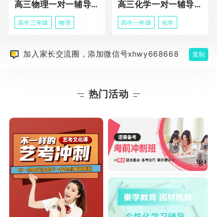
高三物理一对一辅导课程
高三化学一对一辅导课程
高中三年级
物理
高中一年级
化学
加入家长交流圈，添加微信号xhwy668668
复制
热门活动