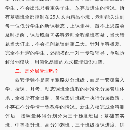
学生，不会出现只看重尖子生、放弃后进生的情况。所
有基础班全部控制在25人以内精品小班，老师能关注到
每一位低分学生的听课状态，上课走神、跟不上思路会
及时提醒，课后晚自习各科老师全程坐班答疑，当天错
题当天订正，不会把问题留到第二天。针对单科极差、
完全不开窍的学生，还能搭配一对一专项辅导，单独拆
解薄弱模块，用简化易懂的方式梳理知识框架。
二、是分层管理吗？
西安伊顿不是简单粗略划分班级，而是一套覆盖入
学、授课、月考、动态调班全流程的标准化分层管理体
系，全校所有全日制、暑假集训班统一执行分层政策，
不存在不分学情一锅教学的情况。新生入校完成全科测
评后，按照最终得分划分为三个梯度班级：基础夯实
班、中等提升班、高分冲刺班，三个班级授课进度、讲