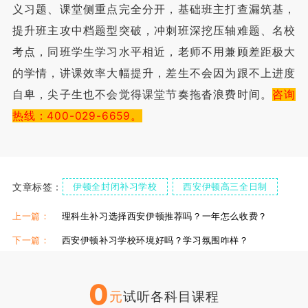
义习题、课堂侧重点完全分开，基础班主打查漏筑基，
提升班主攻中档题型突破，冲刺班深挖压轴难题、名校
考点，同班学生学习水平相近，老师不用兼顾差距极大
的学情，讲课效率大幅提升，差生不会因为跟不上进度
自卑，尖子生也不会觉得课堂节奏拖沓浪费时间。
咨询
热线：400-029-6659。
文章标签：
伊顿全封闭补习学校
西安伊顿高三全日制
上一篇：
理科生补习选择西安伊顿推荐吗？一年怎么收费？
下一篇：
西安伊顿补习学校环境好吗？学习氛围咋样？
0
元
试听各科目课程