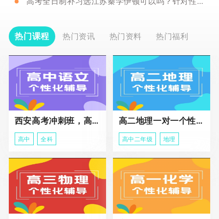
高考全日制补习选江苏秦学伊顿可以吗？针对性咋样？
热门课程
热门资讯
热门资料
热门福利
西安高考冲刺班，高三全科辅导
高二地理一对一个性化冲刺辅导课程
高中
全科
高中二年级
地理