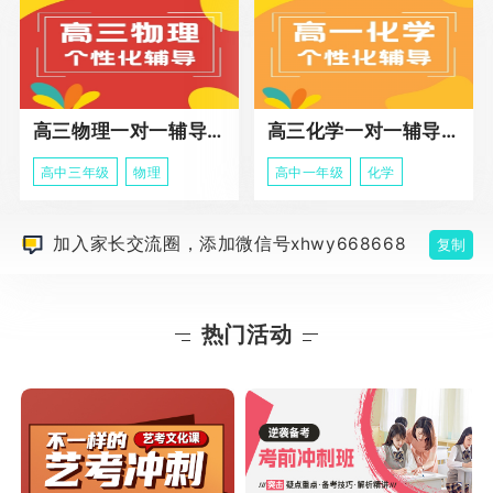
高三物理一对一辅导课程
高三化学一对一辅导课程
高中三年级
物理
高中一年级
化学
加入家长交流圈，添加微信号xhwy668668
复制
热门活动