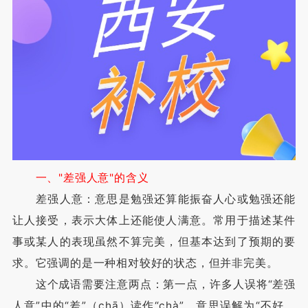
一、"差强人意"的含义
差强人意：意思是勉强还算能振奋人心或勉强还能
让人接受，表示大体上还能使人满意。常用于描述某件
事或某人的表现虽然不算完美，但基本达到了预期的要
求。它强调的是一种相对较好的状态，但并非完美。
这个成语需要注意两点：第一点，许多人误将“差强
人意”中的“差”（chā）读作“chà”，意思误解为“不好，