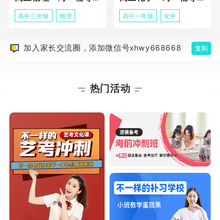
高中三年级
物理
高中一年级
化学
加入家长交流圈，添加微信号xhwy668668
复制
热门活动