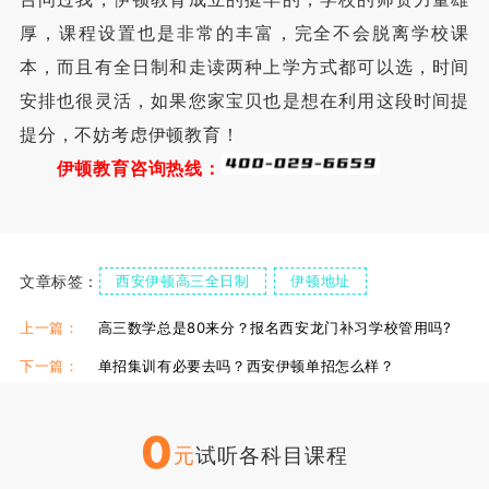
厚，课程设置也是非常的丰富，完全不会脱离学校课
本，而且有全日制和走读两种上学方式都可以选，时间
安排也很灵活，如果您家宝贝也是想在利用这段时间提
提分，不妨考虑伊顿教育！
伊顿教育咨询热线：
文章标签：
西安伊顿高三全日制
伊顿地址
伊顿食宿情况
伊顿单招复读学校
伊顿单招集训课
上一篇：
高三数学总是80来分？报名西安龙门补习学校管用吗?
下一篇：
单招集训有必要去吗？西安伊顿单招怎么样？
0
元
试听各科目课程