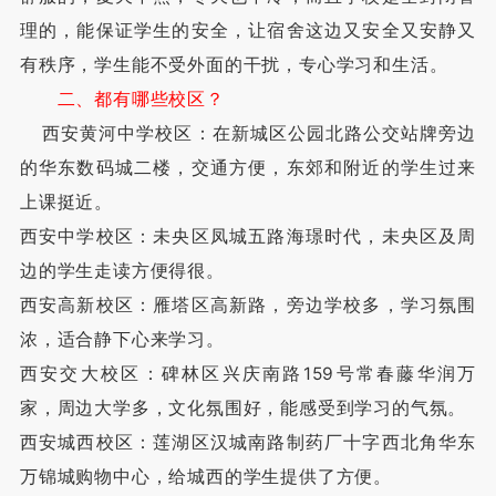
理的，能保证学生的安全，让宿舍这边又安全又安静又
有秩序，学生能不受外面的干扰，专心学习和生活。
二、都有哪些校区？
西安黄河中学校区：在新城区公园北路公交站牌旁边
的华东数码城二楼，交通方便，东郊和附近的学生过来
上课挺近。
西安中学校区：未央区凤城五路海璟时代，未央区及周
边的学生走读方便得很。
西安高新校区：雁塔区高新路，旁边学校多，学习氛围
浓，适合静下心来学习。
西安交大校区：碑林区兴庆南路159号常春藤华润万
家，周边大学多，文化氛围好，能感受到学习的气氛。
西安城西校区：莲湖区汉城南路制药厂十字西北角华东
万锦城购物中心，给城西的学生提供了方便。