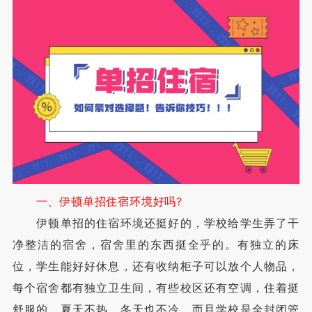
一、伊顿单招住宿环境好吗?
伊顿单招的住宿环境还挺好的，学校给学生弄了干
净整洁的宿舍，宿舍里的东西挺全乎的。有独立的床
位，学生能好好休息，还有收纳柜子可以放个人物品，
每个宿舍都有独立卫生间，有些校区还有空调，住着挺
舒服的，夏天不热，冬天也不冷，而且学校是全封闭管