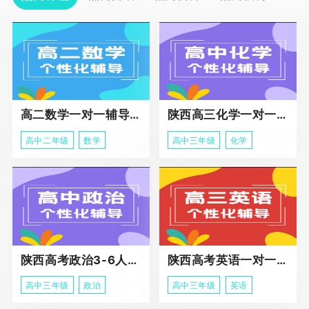
高二数学一对一辅导课程
陕西高三化学一对一个性化辅导课程
高中二年级
数学
高中三年级
化学
陕西高考政治3-6人班课程
陕西高考英语一对一冲刺课程
高中三年级
政治
高中三年级
英语