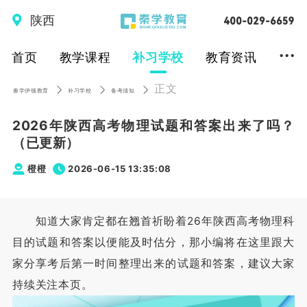
陕西
...
首页
教学课程
补习学校
教育资讯
正文
秦学伊顿教育
补习学校
备考须知
2026年陕西高考物理试题和答案出来了吗？
（已更新）
橙橙
2026-06-15 13:35:08
知道大家肯定都在翘首祈盼着26年陕西高考物理科
目的试题和答案以便能及时估分，那小编将在这里跟大
家分享考后第一时间整理出来的试题和答案，建议大家
持续关注本页。