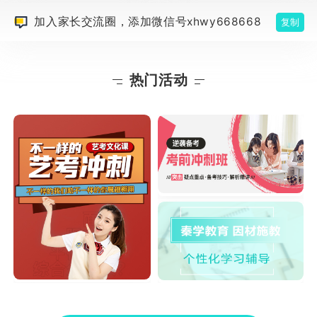
加入家长交流圈，添加微信号xhwy668668
复制
热门活动