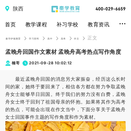
陕西
...
首页
教学课程
补习学校
教育资讯
正文
秦学伊顿教育
学习资料
高中
高考
作文
孟晚舟回国作文素材 孟晚舟高考热点写作角度
楠哥
2021-09-28 10:02:12
最近孟晚舟回国的消息另大家振奋，经历这么长时
间的家，她终于要回来了，相信各方都在努力争取孟晚
舟女士能够早日回国。终于我们的努力没有白费，孟晚
舟女士终于回到了祖国母亲的怀抱。如果将其作为高考
的热点，可能会出现在作文当中，下面分享关于孟晚舟
女士回国事件主题的写作角度和作为素材。