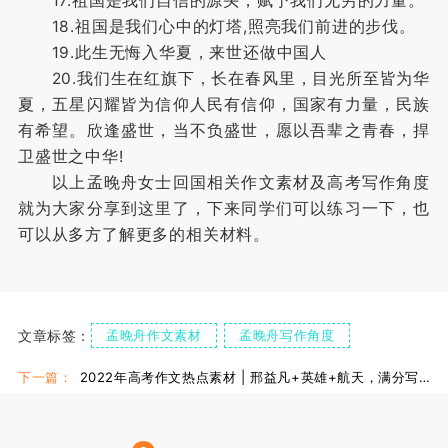
17.祖国是我们自信的源头，赋予我们无穷的力量。
18.祖国是我们心中的灯塔,照亮我们前进的步伐。
19.此生无悔入华夏，来世还做中国人
20.我们生在红旗下，长在春风里，目光所至皆为华
夏，五星闪耀皆为信仰人民有信仰，国家有力量，民族
有希望。欣逢盛世，当不负盛世，愿以吾辈之青春，捍
卫盛世之中华!
以上孟晚舟女士回国相关作文素材及高考写作角度
就为大家分享到这里了，下来同学们可以练习一下，也
可以从多方了解更多的相关材料。
文章标签：
孟晚舟作文素材
孟晚舟写作角度
下一篇：
2022年高考作文热点素材 | 邢益凡+英雄+航天，满分写作好素材！