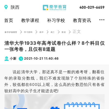
陕西
...
首页
教学课程
补习学校
教育资讯
正文
秦学伊顿教育
学习资料
高中
高三
英语
清华大学1933年高考试卷什么样？8个科目仅
一张考卷，且仅有8道题
小新
2021-10-21 11:40:46
说起清华大学，那还真不是一般的难考呀，翻看往
年的录取分数线，我们不难发现除了个别特殊的省份
外，较低都在600以上呢，这么高的分数恐怕只有各省
较好高中的尖子生才能进去吧!