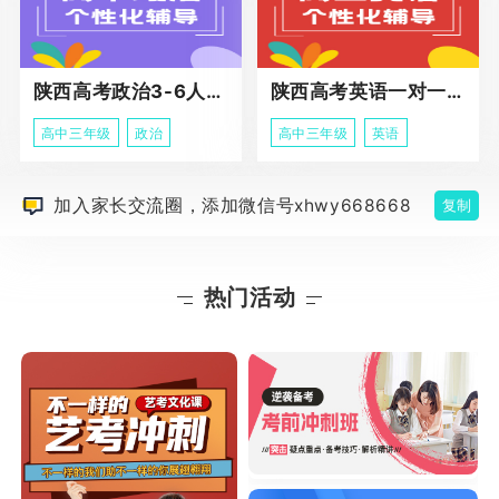
陕西高考政治3-6人班课程
陕西高考英语一对一冲刺课程
高中三年级
政治
高中三年级
英语
加入家长交流圈，添加微信号xhwy668668
复制
热门活动