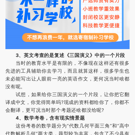
3、英文考查的是复述《三国演义》中的一个片段
当时的教育水平是有限的，不像现在这样还有很多
先进的工具辅助你去学习，而且就算这样，很多学生也
未必能写出让人眼前一亮的英语作文，更何况当时啥都
没有呢。
试想，如果给你三国演义的一个片段，让你把它翻
译成中文，你觉得简单吗?现成的资料都给你了，你都不
会翻译，更可况当时那个考题还啥都没给呢?
4、数学考卷，含有现实情景题
这份考卷的数学题分为“代数几何平面三角”和“高中
代数解析几何”两大类，题型较为丰富，包含了不少具有