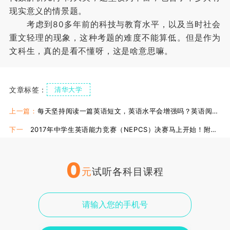
现实意义的情景题。
考虑到80多年前的科技与教育水平，以及当时社会
重文轻理的现象，这种考题的难度不能算低。但是作为
文科生，真的是看不懂呀，这是啥意思嘛。
文章标签：
清华大学
上一篇：
每天坚持阅读一篇英语短文，英语水平会增强吗？英语阅读的方法才是关键！
下一
2017年中学生英语能力竞赛（NEPCS）决赛马上开始！附往年中学生英语能力竞赛试题及答案（高三组）！
篇：
0
元
试听各科目课程