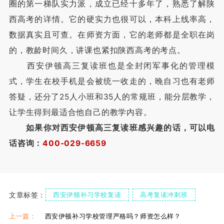
圈的第一梯队实力派，成立已经十多年了，熟悉了解陕
西高考的详情。它的硬实力也很可以，本科上线率高，
数据真实且可查。在师资方面，它的老师都是全职在岗
的，教龄时间久，讲课也紧扣陕西高考的考点。
西安伊顿高三复读班也是全封闭军事化的管理模
式，学生在校手机是会被统一收走的，晚自习也有老师
答疑，还分了25人小班和35人的常规班，能分层教学，
让学生得到最适合他自己的教学内容。
如果你对西安伊顿高三复读班感兴趣的话，可以电
话咨询：
400-029-6659
文章标签：
西安伊顿补习学校复读
高考复读冲刺班
伊顿高考复读冲刺班
上一篇：
西安伊顿补习学校管理严格吗？师资怎么样？