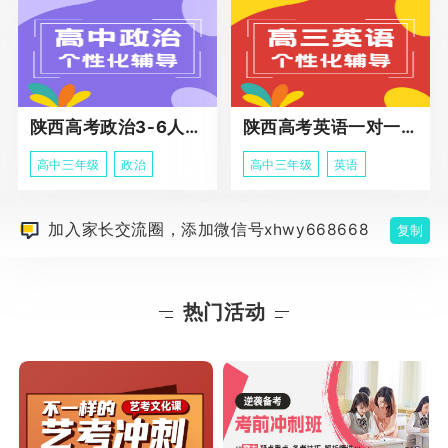
陕西高考政治3-6人班课程
陕西高考英语一对一冲刺课程
高中三年级
政治
高中三年级
英语
加入家长交流圈，添加微信号xhwy668668
复制
热门活动