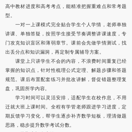
高中教材进度和高考考点，能精准把握重难点和常考题
型。
一对一上课模式完全贴合学生个人学情，老师单独
讲课、单独答疑，按照学生接受节奏调整讲课速度，专
门攻克知识盲区和薄弱章节。课前会先做学情测试，找
出丢分点和知识漏洞，再定制专属辅导方案。
课堂上只讲学生不会的内容，不浪费时间重复已经
掌握的知识点，针对性梳理公式定理、解题步骤和答题
规范。课后布置配套练习并批改讲解，督促错题整理复
盘，巩固所学内容。
学习时间可以灵活安排，适配学生在校作息，不用
迁就大班上课时间。全程有学管老师跟进学习进度，定
期反馈学习变化，帮学生逐步补齐数学短板，理清做题
思路，稳步提升数学考试分数。