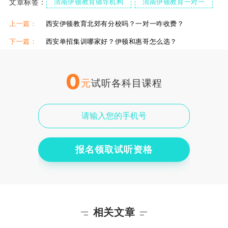
文章标签：
渭南伊顿教育辅导机构
渭南伊顿教育一对一
渭南伊顿教育补课好吗
上一篇：
西安伊顿教育北郊有分校吗？一对一咋收费？
下一篇：
西安单招集训哪家好？伊顿和惠哥怎么选？
0
元
试听各科目课程
报名领取试听资格
相关文章