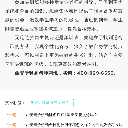
参加集训班能够接受专业老师的指导，学习到更为
系统和全面的知识，班级集体氛围提供了相互督促与鼓
励的机会，激发学生学习的积极性，通过集训班，学生
能够更迅速地掌握考试重点，提高备考效率。
无论选择自主复习还是集训班，关键在于找到适合
自己的方式，实现个性化备考，深入了解自身学习特点
和需求，可以制定出更为有效的备考计划，结合自主复
习和集训班的优势，实现更高效的高考冲刺。
西安伊顿高考冲刺班，咨询：400-029-6659。
文章标签：
西安伊顿高考冲刺辅导
西安伊顿高考冲刺学校
西安伊顿高考冲刺班
上一篇：
西安秦学伊顿排名咋样?基础差能提分吗？
下一篇：
西安秦学伊顿全日制补习课程怎么样？高三高效学习方法