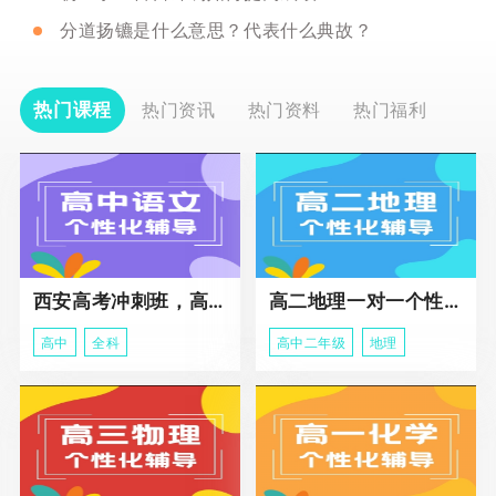
分道扬镳是什么意思？代表什么典故？
热门课程
热门资讯
热门资料
热门福利
西安高考冲刺班，高三全科辅导
高二地理一对一个性化冲刺辅导课程
高中
全科
高中二年级
地理