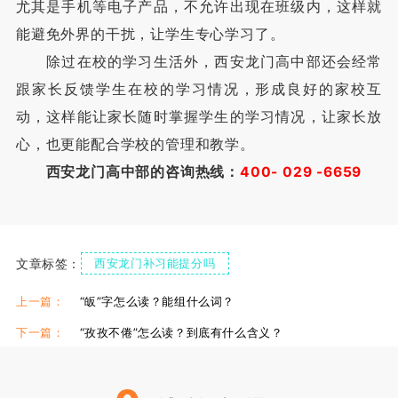
尤其是手机等电子产品，不允许出现在班级内，这样就
能避免外界的干扰，让学生专心学习了。
除过在校的学习生活外，西安龙门高中部还会经常
跟家长反馈学生在校的学习情况，形成良好的家校互
动，这样能让家长随时掌握学生的学习情况，让家长放
心，也更能配合学校的管理和教学。
西安龙门高中部的咨询热线：
400- 029 -6659
文章标签：
西安龙门补习能提分吗
西安龙门高考补课机构
西安龙门全日制学校
上一篇：
“皈”字怎么读？能组什么词？
下一篇：
“孜孜不倦”怎么读？到底有什么含义？