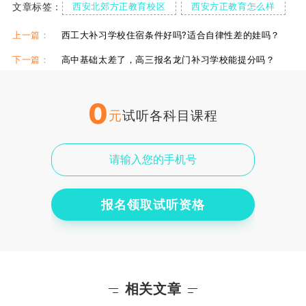
文章标签：
西安北郊方正教育校区
西安方正教育怎么样
方正高中有什么班级
西安方正高中教育
上一篇：
西工大补习学校住宿条件好吗?适合自律性差的娃吗？
西安方正中考补习班
下一篇：
高中基础太差了，高三报名龙门补习学校能提分吗？
0
元
试听各科目课程
报名领取试听资格
相关文章