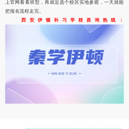
上官网看看班型，再就近选个校区实地参观，一天就能
把报名流程走完。
西安伊顿补习学校咨询热线：