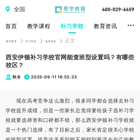
全国
...
首页
教学课程
补习学校
教育资讯
正文
秦学教育
补习学校
备考须知
西安伊顿补习学校官网能查班型设置吗？有哪些
校区？
秋冬
2025-09-11 16:53:33
现在高考竞争这么激烈，很多同学都会选择去补习
学校提升成绩，但是一些家长总觉得要给孩子选补习学
校就要选师资和口碑都不错，那么西安伊顿补习学校就
是一个热门选择，有了目标之后，家长肯定很关心学校
的班型设置，毕竟这关系到能不能找到最适合自己的教