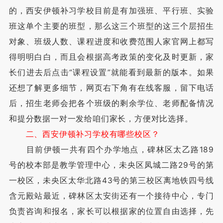
的，西安伊顿补习学校目前是有加强班、平行班、实验
班这单个主要的班型，那么这三个班型的这三个层招生
对象、班级人数、课程进度和收费范围人家官网上都写
得明明白白，而且会根据高考政策的变化及时更新，家
长们进去后点击“课程设置”就能看到最新的版本。如果
还想了解更多细节，网页右下角有在线客服，留下电话
后，招生老师会把各个班级的剩余学位、老师配备情况
和提分数据一对一发给咱们家长，方便对比选择。
二、西安伊顿补习学校有哪些校区？
目前伊顿一共有四个办学地点，碑林区太乙路189
号的校本部是教学管理中心，未央区凤城二路29号的第
一校区，未央区太华北路43号的第三校区离地铁四号线
含元殿站最近，碑林区太安街还有一个接待中心，专门
负责咨询和报名，家长可以根据家的位置自由选择，先