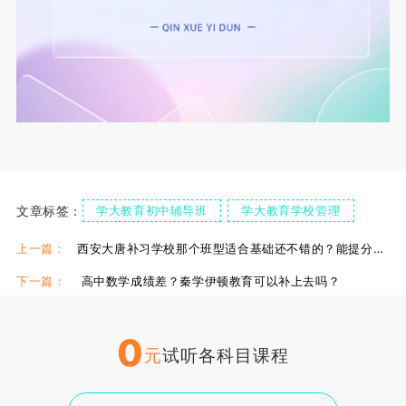
文章标签：
学大教育初中辅导班
学大教育学校管理
学大教育物理小班
学大补习学校
陕西学大教育
上一篇：
西安大唐补习学校那个班型适合基础还不错的？能提分多少？
下一篇：
高中数学成绩差？秦学伊顿教育可以补上去吗？
0
元
试听各科目课程