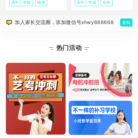
高中三年级
物理
高中一年级
化学
加入家长交流圈，添加微信号xhwy668668
复制
热门活动