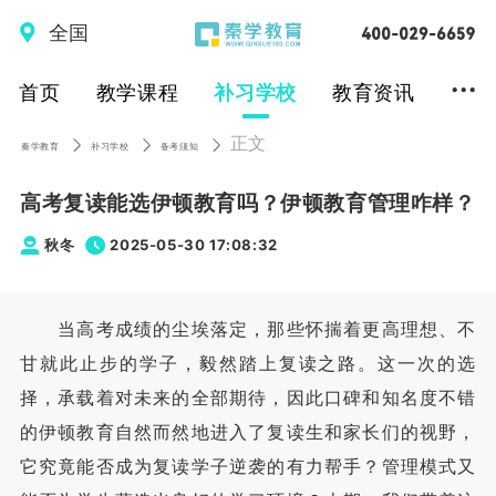
全国
...
首页
教学课程
补习学校
教育资讯
正文
秦学教育
补习学校
备考须知
高考复读能选伊顿教育吗？伊顿教育管理咋样？
秋冬
2025-05-30 17:08:32
当高考成绩的尘埃落定，那些怀揣着更高理想、不
甘就此止步的学子，毅然踏上复读之路。这一次的选
择，承载着对未来的全部期待，因此口碑和知名度不错
的伊顿教育自然而然地进入了复读生和家长们的视野，
它究竟能否成为复读学子逆袭的有力帮手？管理模式又