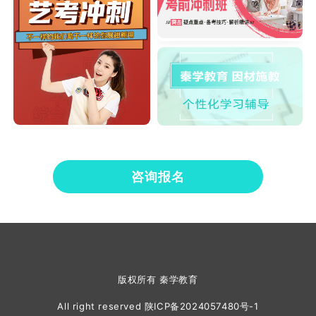
咨询报名
版权所有 秦学教育
All right reserved
陕ICP备2024057480号-1