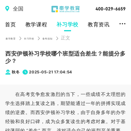
全国
...
首页
教学课程
补习学校
教育资讯
正文
秦学教育
补习学校
备考须知
西安伊顿补习学校哪个班型适合差生？能提分多
少？
秋冬
2025-05-21 17:04:54
在高考竞争愈发激烈的当下，一些成绩不太理想的
学生选择踏上复读之路，期望能通过一年的拼搏实现成
绩的逆袭。而西安伊顿补习学校，由于自身多年的办学
经验和良好口碑，成为众多复读生的考虑对象。对于基
础薄弱的 “差生” 而言，选对适合自己的班型至关重要，