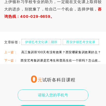
上伊顿补习学校专业的助力，一定能在文化课上取得较
大的进步，别犹豫了，给自己一个机会，选择伊顿，
咨
询热线：400-029-6659。
文章标签：
伊顿艺考文化课二期班
西安伊顿艺考文化课
伊顿艺考文化课辅导班
上一篇：
高三集训班100天有没有效果？西安哪家集训效果好点？
下一篇：
西安艺考集训课是艺考生和普高生在一个班吗？怎么收费？
0
元
试听各科目课程