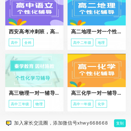
西安高考冲刺班，高三全科辅导
高二地理一对一个性化冲刺辅导课程
高中
全科
高中二年级
地理
高三物理一对一辅导课程
高三化学一对一辅导课程
高中三年级
物理
高中一年级
化学
加入家长交流圈，添加微信号xhwy668668
复制