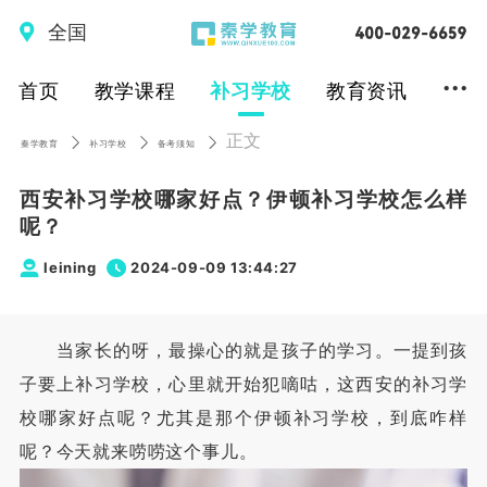
全国
...
首页
教学课程
补习学校
教育资讯
正文
秦学教育
补习学校
备考须知
西安补习学校哪家好点？伊顿补习学校怎么样
呢？
leining
2024-09-09 13:44:27
当家长的呀，最操心的就是孩子的学习。一提到孩
子要上补习学校，心里就开始犯嘀咕，这西安的补习学
校哪家好点呢？尤其是那个伊顿补习学校，到底咋样
呢？今天就来唠唠这个事儿。