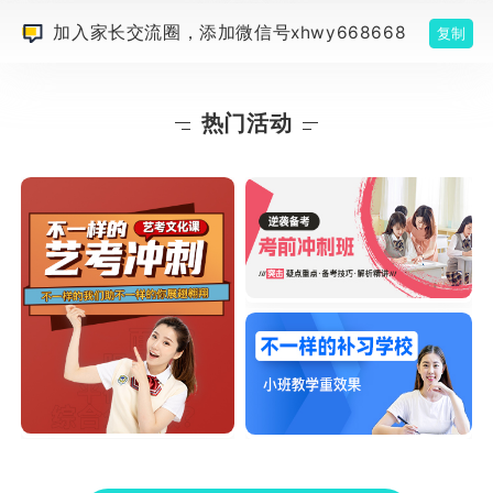
加入家长交流圈，添加微信号xhwy668668
复制
热门活动