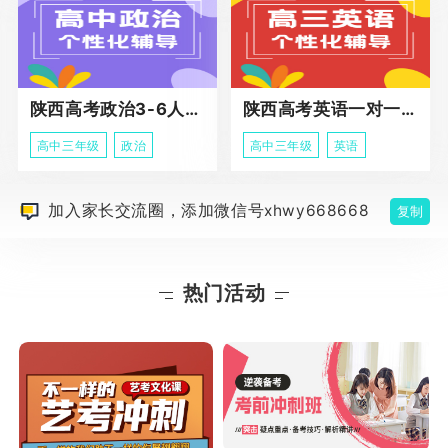
陕西高考政治3-6人班课程
陕西高考英语一对一冲刺课程
高中三年级
政治
高中三年级
英语
加入家长交流圈，添加微信号xhwy668668
复制
热门活动