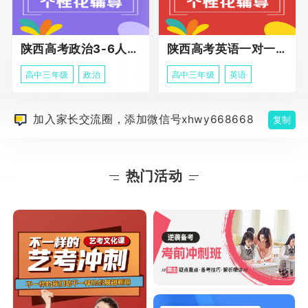
陕西高考政治3-6人班课程
陕西高考英语一对一冲刺课程
高中三年级
政治
高中三年级
英语
加入家长交流圈，添加微信号xhwy668668
复制
热门活动