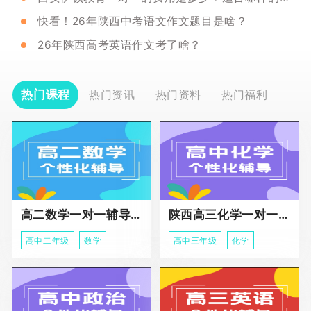
快看！26年陕西中考语文作文题目是啥？
26年陕西高考英语作文考了啥？
热门课程
热门资讯
热门资料
热门福利
高二数学一对一辅导课程
陕西高三化学一对一个性化辅导课程
高中二年级
数学
高中三年级
化学