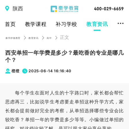
陕西
...
首页
教学课程
补习学校
教育资讯
正文
秦学伊顿教育
教育资讯
高中
西安单招一年学费是多少？最吃香的专业是哪几
个？
橙橙
2025-06-14 16:16:40
每个学生在面对人生的十字路口时，家长都会帮忙
思虑再三，比如说学生考虑要走单招这种升学方式，家
长都会提前做好完全的考察，从单招选择哪些专业会比
较吃香？单招一年的学费是多少等等。小编做过单招的
研究，对这些比较了解，是可以跟大家分享分享的。