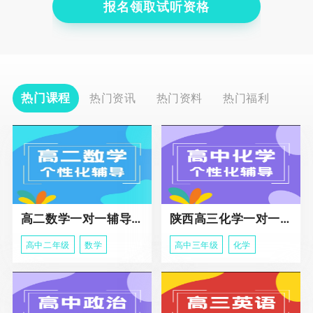
报名领取试听资格
热门课程
热门资讯
热门资料
热门福利
高二数学一对一辅导课程
陕西高三化学一对一个性化辅导课程
高中二年级
数学
高中三年级
化学