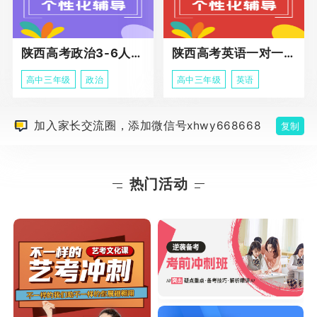
陕西高考政治3-6人班课程
陕西高考英语一对一冲刺课程
高中三年级
政治
高中三年级
英语
加入家长交流圈，添加微信号xhwy668668
复制
热门活动