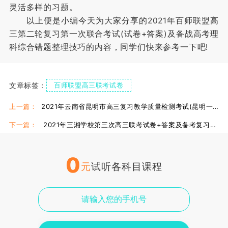
灵活多样的习题。
以上便是小编今天为大家分享的2021年百师联盟高
三第二轮复习第一次联合考试(试卷+答案)及备战高考理
科综合错题整理技巧的内容，同学们快来参考一下吧!
文章标签：
百师联盟高三联考试卷
百师联盟高三联考答案
2021百师联盟联考
上一篇：
2021年云南省昆明市高三复习教学质量检测考试(昆明一模)答案！
下一篇：
2021年三湘学校第三次高三联考试卷+答案及备考复习方法！
0
元
试听各科目课程