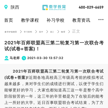
陕西
...
首页
教学课程
补习学校
教育资讯
正文
秦学伊顿教育
学习资料
高中
高三
物理
2021年百师联盟高三第二轮复习第一次联合考
试(试卷+答案)！
马老师
2021-03-30 13:57:32
2021年百师联盟高三第二轮复习第一次联合考试
(试卷+答案)!
近期各地高校高三年级高考前的模拟考试
越来越多，来对学生们的成绩进行测试，以便于学生们
能够更好的学习，大家也都知道高三这一年是整个高中
阶段较苦的一年，这三年的辛苦都是为了在较后的能考
上一所好的大学。近日百事联盟联合考试结束，为了方