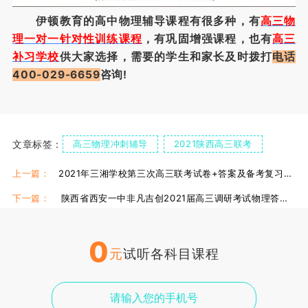
伊顿教育的高中物理辅导课程有很多种，有
高三物
理一对一针对性训练课程
，有巩固增强课程，也有
高三
补习学校
供大家选择，需要的学生和家长及时拨打
电话
400-029-6659
咨询!
文章标签：
高三物理冲刺辅导
2021陕西高三联考
高三物理答案
上一篇：
2021年三湘学校第三次高三联考试卷+答案及备考复习方法！
下一篇：
陕西省西安一中非凡吉创2021届高三调研考试物理答案！
0
元
试听各科目课程