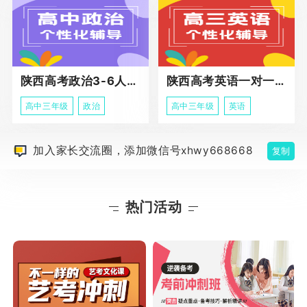
陕西高考政治3-6人班课程
陕西高考英语一对一冲刺课程
高中三年级
政治
高中三年级
英语
加入家长交流圈，添加微信号xhwy668668
复制
热门活动