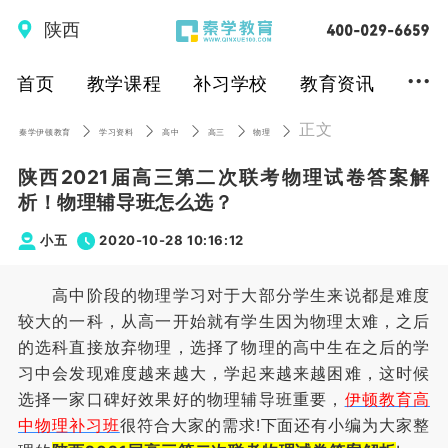
陕西
...
首页
教学课程
补习学校
教育资讯
正文
秦学伊顿教育
学习资料
高中
高三
物理
陕西2021届高三第二次联考物理试卷答案解
析！物理辅导班怎么选？
小五
2020-10-28 10:16:12
高中阶段的物理学习对于大部分学生来说都是难度
较大的一科，从高一开始就有学生因为物理太难，之后
的选科直接放弃物理，选择了物理的高中生在之后的学
习中会发现难度越来越大，学起来越来越困难，这时候
选择一家口碑好效果好的物理辅导班重要，
伊顿教育高
中物理补习班
很符合大家的需求!下面还有小编为大家整