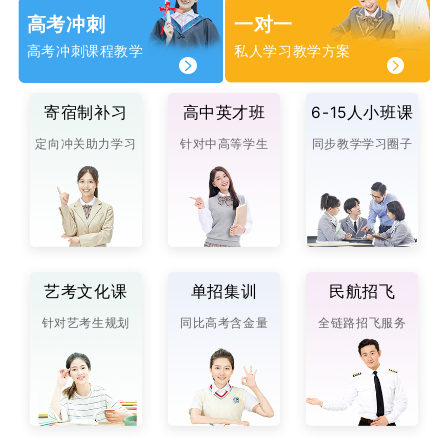
高考冲刺
一对一
高考冲刺课程教学
私人学习教学方案
寄宿制补习
高中英才班
6-15人小班课
定向冲关助力学习
针对中高等学生
同步教学学习圈子
艺考文化课
单招集训
民航招飞
针对艺考生规划
同比高考含金量
全链路招飞服务