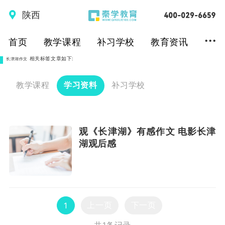
陕西
...
首页
教学课程
补习学校
教育资讯
相关标签文章如下:
长津湖作文
教学课程
学习资料
补习学校
观《长津湖》有感作文 电影长津
湖观后感
上一页
下一页
1