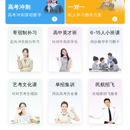
高考冲刺
一对一
高考冲刺课程教学
私人学习教学方案
寄宿制补习
高中英才班
6-15人小班课
定向冲关助力学习
针对中高等学生
同步教学学习圈子
艺考文化课
单招集训
民航招飞
针对艺考生规划
同比高考含金量
全链路招飞服务