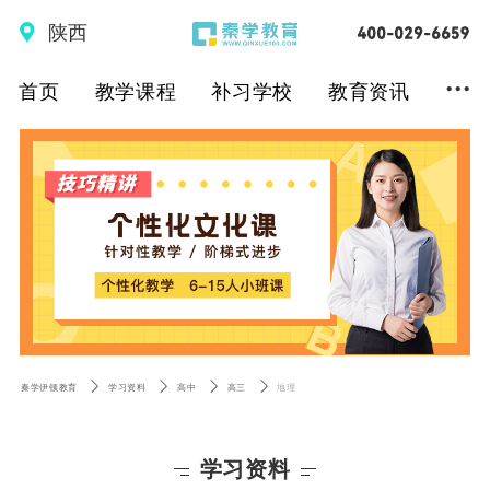
陕西
...
首页
教学课程
补习学校
教育资讯
秦学伊顿教育
学习资料
高中
高三
地理
学习资料