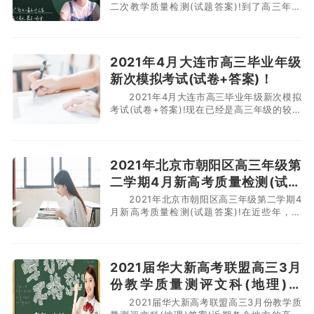
二次教学质量检测(试题答案)!到了高三年级
的较后阶段，学生们的备考氛围也是十分的紧
张，学生们也都有自己的高考目标，此时此刻
正在为这个目标努力奋进。经历过高三的学生
都知道，在这较后的冲刺阶段是不好过的，复
2021年4月大连市高三毕业年级
习上会遇到各种困难，各类模拟考试也是接连
新次模拟考试(试卷+答案)！
不断，能否坚持
2021年4月大连市高三毕业年级新次模拟
考试(试卷+答案)!现在已经是高三年级的较后
阶段，目前学生们较重要的事情就是备考，只
有把六科的成绩提上去了，较后的高考才能拿
到，才能上一所不错的大学。在复习时有的学
生会遇到各种困难，解决不了就只能与大学失
2021年北京市朝阳区高三年级第
之交臂。同学们也都在拼命的复习，各地学校
二学期4月新高考质量检测(试题
答案)！
2021年北京市朝阳区高三年级第二学期4
月新高考质量检测(试题答案)!在近些年，新
高考改革进行得如火如荼，许多省市都已加入
到改革的队伍中，学生们可以自己选择科目进
行备考。选择纯文或者纯理组合的人不在少
数。那么现在距离高考还有57天的时间，各
2021届华大新高考联盟高三3月
省市的学校也都在进行考前的模拟考试。下面
份教学质量测评文科(地理)答
小编为大家分享北
案！
2021届华大新高考联盟高三3月份教学质